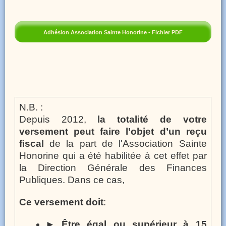
Adhésion Association Sainte Honorine - Fichier PDF
N.B. :
Depuis 2012,
la totalité de votre
versement peut faire l’objet d’un reçu
fiscal
de la part de l'Association Sainte
Honorine qui a été habilitée à cet effet par
la Direction Générale des Finances
Publiques. Dans ce cas,
Ce versement doit
:
►
Être égal ou supérieur à 15