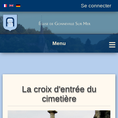
Se connecter
User
menu
Église de Gonneville Sur Mer
Menu
Breadcrumbs
La croix d'entrée du
cimetière