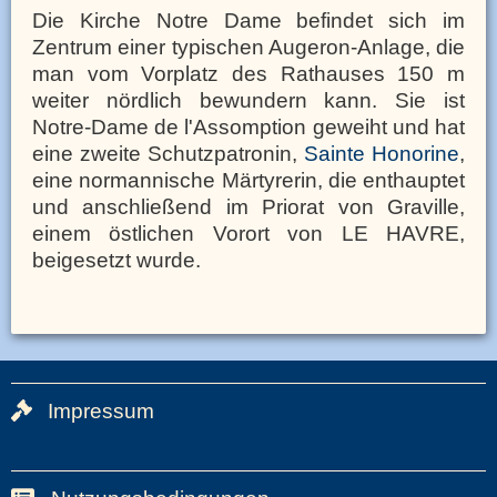
Die Kirche Notre Dame befindet sich im
Zentrum einer typischen Augeron-Anlage, die
man vom Vorplatz des Rathauses 150 m
weiter nördlich bewundern kann. Sie ist
Notre-Dame de l'Assomption geweiht und hat
eine zweite Schutzpatronin,
Sainte Honorine
,
eine normannische Märtyrerin, die enthauptet
und anschließend im Priorat von Graville,
einem östlichen Vorort von LE HAVRE,
beigesetzt wurde.
Impressum
Bas
de
page