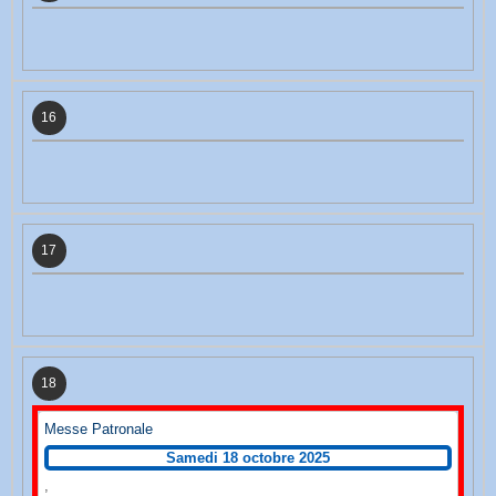
16
17
18
Messe Patronale
Samedi 18 octobre 2025
,