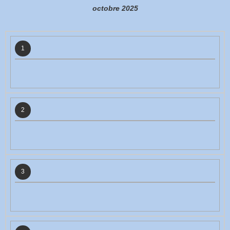
octobre 2025
1
2
3