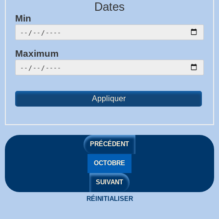
Dates
Min
Maximum
PRÉCÉDENT
OCTOBRE
SUIVANT
RÉINITIALISER