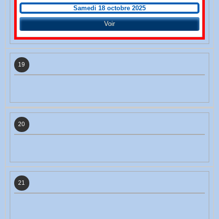
Samedi 18 octobre 2025
Voir
19
20
21